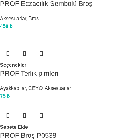
PROF Eczacılık Sembolü Broş
Aksesuarlar
,
Bros
450
₺
Seçenekler
PROF Terlik pimleri
Ayakkabılar
,
CEYO
,
Aksesuarlar
75
₺
Sepete Ekle
PROF Broş P0538