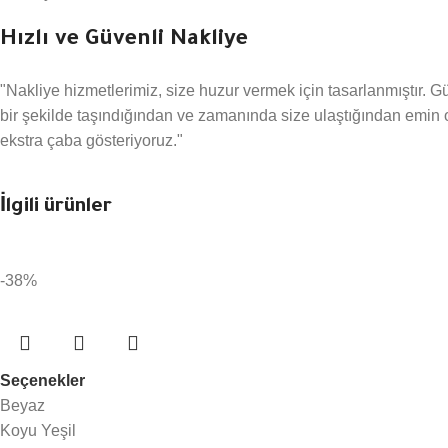
Hızlı ve Güvenli Nakliye
"Nakliye hizmetlerimiz, size huzur vermek için tasarlanmıştır. Gü
bir şekilde taşındığından ve zamanında size ulaştığından emin o
ekstra çaba gösteriyoruz."
İlgili ürünler
-38%
Seçenekler
Beyaz
Koyu Yeşil