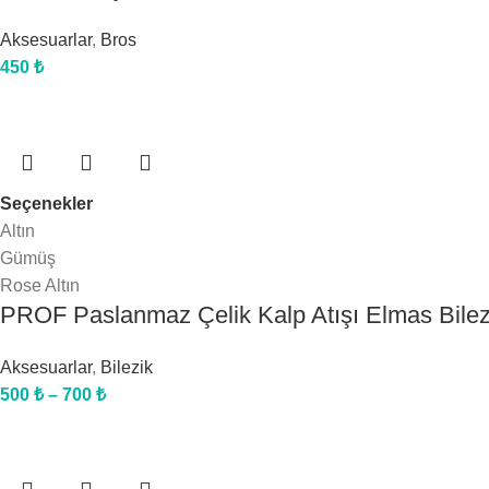
Aksesuarlar
,
Bros
450
₺
Seçenekler
Altın
Gümüş
Rose Altın
PROF Paslanmaz Çelik Kalp Atışı Elmas Bilez
Aksesuarlar
,
Bilezik
500
₺
–
700
₺