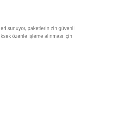
leri sunuyor, paketlerinizin güvenli
üksek özenle işleme alınması için