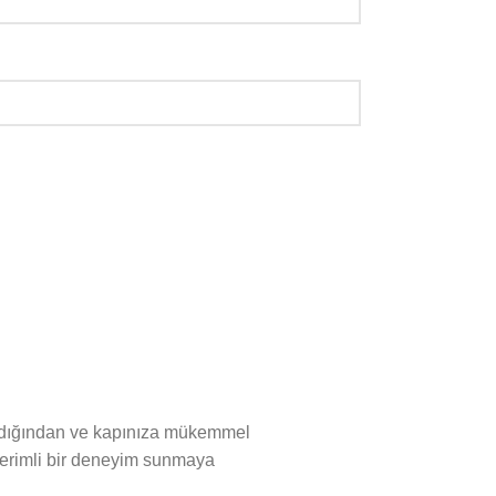
aşındığından ve kapınıza mükemmel
 verimli bir deneyim sunmaya