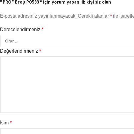
“PROF Broş P0533” için yorum yapan ilk kişi siz olun
E-posta adresiniz yayınlanmayacak.
Gerekli alanlar
*
ile işaretl
Derecelendirmeniz
*
Değerlendirmeniz
*
İsim
*