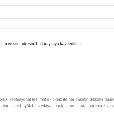
sim ve site adresim bu tarayıcıya kaydedilsin.
yoruz. Profesyonel teslimat ekibimiz ile her paketin dikkatle t
r olun, ister büyük bir sevkiyat, baştan sona kadar sorunsuz ve