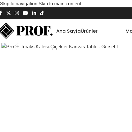
Skip to navigation
Skip to main content
Ana Sayfa
Ürünler
Ma
Büyütmek için tıklayın